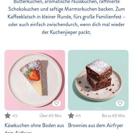
Butterkuchen, aromatische Nusskuchen, raffinierte
Schokokuchen und saftige Marmorkuchen backen. Zum
Kaffeeklatsch in kleiner Runde, fürs große Familienfest –
oder auch einfach zwischendurch, wenn dich mal wieder
der Kuchenjieper packt.
Über 60 Min.
Bis zu 60 Min.
4
/5
4
/5
Käsekuchen ohne Boden aus
Brownies aus dem Airfryer
dem Airfryer