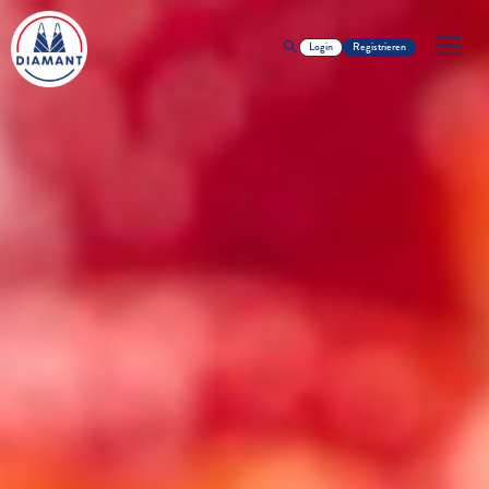
Login
Registrieren