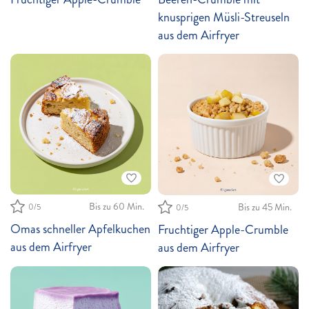
knusprigen Müsli-Streuseln
aus dem Airfryer
Bis zu 60 Min.
Bis zu 45 Min.
0
/5
0
/5
Omas schneller Apfelkuchen
Fruchtiger Apple-Crumble
aus dem Airfryer
aus dem Airfryer