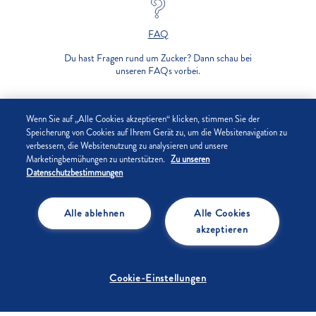
FAQ
Du hast Fragen rund um Zucker? Dann schau bei
unseren FAQs vorbei.
UNTERNEHMEN
Wenn Sie auf „Alle Cookies akzeptieren“ klicken, stimmen Sie der
Speicherung von Cookies auf Ihrem Gerät zu, um die Websitenavigation zu
verbessern, die Websitenutzung zu analysieren und unsere
DATENSCHUTZ
Marketingbemühungen zu unterstützen.
Zu unseren
Datenschutzbestimmungen
IMPRESSUM
Alle ablehnen
Alle Cookies
COOKIE-EINSTELLUNGEN
akzeptieren
Cookie-Einstellungen