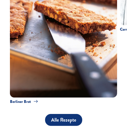
Carr
Berliner Brot
Alle Rezepte