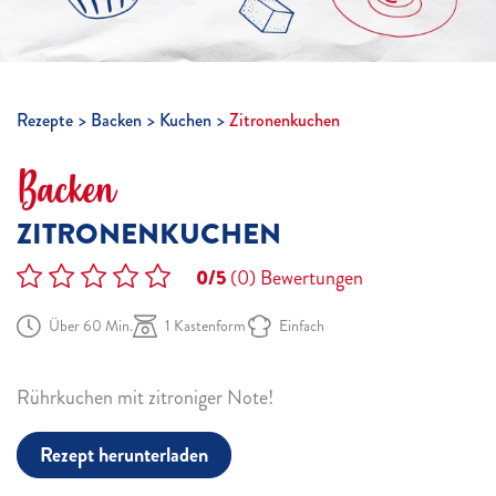
Rezepte
Backen
Kuchen
Zitronenkuchen
Backen
ZITRONENKUCHEN
0/5
(0)
Bewertungen
Über 60 Min.
1 Kastenform
Einfach
Rührkuchen mit zitroniger Note!
Rezept herunterladen