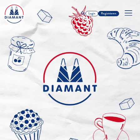
Login
Registrieren