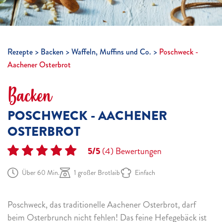
Rezepte
Backen
Waffeln, Muffins und Co.
Poschweck -
Aachener Osterbrot
Backen
POSCHWECK - AACHENER
OSTERBROT
5/5
(4)
Bewertungen
Über 60 Min.
1 großer Brotlaib
Einfach
Poschweck, das traditionelle Aachener Osterbrot, darf
beim Osterbrunch nicht fehlen! Das feine Hefegebäck ist