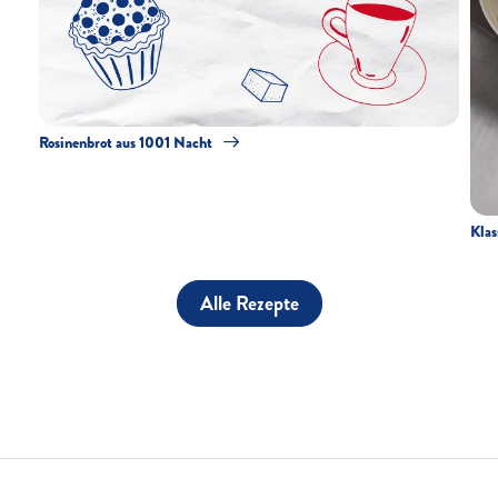
Rosinenbrot aus 1001 Nacht
Klas
Alle Rezepte