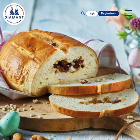
Login
Registrieren