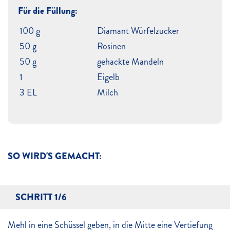
Für die Füllung:
100 g
Diamant Würfelzucker
50 g
Rosinen
50 g
gehackte Mandeln
1
Eigelb
3 EL
Milch
SO WIRD'S GEMACHT:
SCHRITT 1/6
Mehl in eine Schüssel geben, in die Mitte eine Vertiefung