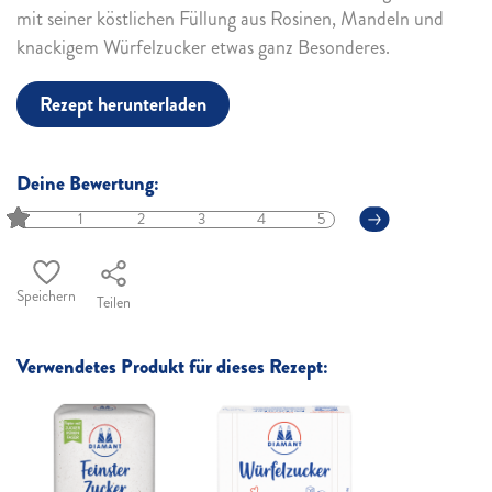
mit seiner köstlichen Füllung aus Rosinen, Mandeln und
knackigem Würfelzucker etwas ganz Besonderes.
Rezept herunterladen
Deine Bewertung:
1
2
3
4
5
Speichern
Teilen
Verwendetes Produkt für dieses Rezept: