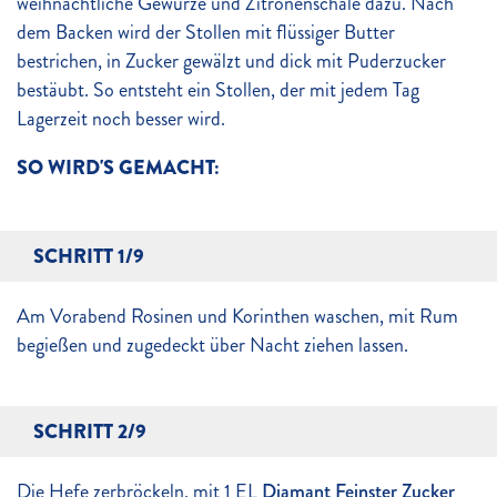
weihnachtliche Gewürze und Zitronenschale dazu. Nach
dem Backen wird der Stollen mit flüssiger Butter
bestrichen, in Zucker gewälzt und dick mit Puderzucker
bestäubt. So entsteht ein Stollen, der mit jedem Tag
Lagerzeit noch besser wird.
SO WIRD'S GEMACHT:
SCHRITT 1/9
Am Vorabend Rosinen und Korinthen waschen, mit Rum
begießen und zugedeckt über Nacht ziehen lassen.
SCHRITT 2/9
Die Hefe zerbröckeln, mit 1 EL
Diamant Feinster Zucker