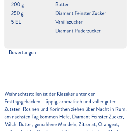
200 g
Butter
250 g
Diamant Feinster Zucker
5 EL
Vanillezucker
Diamant Puderzucker
Bewertungen
Weihnachtsstollen ist der Klassiker unter den
Festtagsgebäcken – üppig, aromatisch und voller guter
Zutaten. Rosinen und Korinthen ziehen über Nacht in Rum,
am nächsten Tag kommen Hefe, Diamant Feinster Zucker,
Milch, Butter, gemahlene Mandeln, Zitronat, Orangeat,