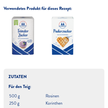
Verwendetes Produkt für dieses Rezept:
ZUTATEN
Für den Teig:
500 g
Rosinen
250 g
Korinthen