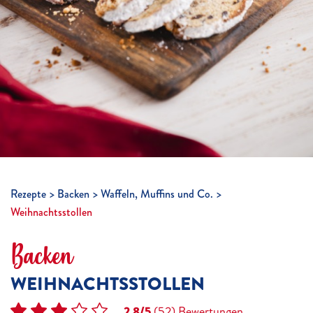
Rezepte
Backen
Waffeln, Muffins und Co.
Weihnachtsstollen
Backen
WEIHNACHTSSTOLLEN
2.8/5
(52)
Bewertungen