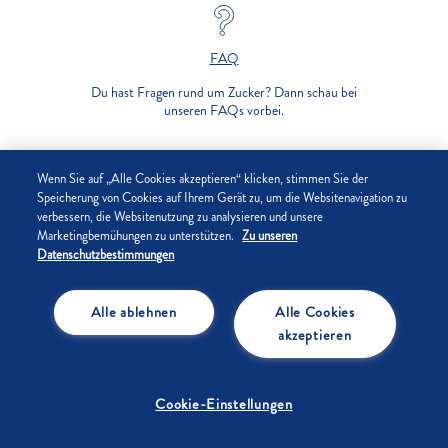
FAQ
Du hast Fragen rund um Zucker? Dann schau bei
unseren FAQs vorbei.
UNTERNEHMEN
Wenn Sie auf „Alle Cookies akzeptieren“ klicken, stimmen Sie der
Speicherung von Cookies auf Ihrem Gerät zu, um die Websitenavigation zu
verbessern, die Websitenutzung zu analysieren und unsere
DATENSCHUTZ
Marketingbemühungen zu unterstützen.
Zu unseren
Datenschutzbestimmungen
IMPRESSUM
Alle ablehnen
Alle Cookies
COOKIE-EINSTELLUNGEN
akzeptieren
Cookie-Einstellungen