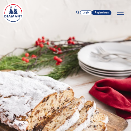
Login
Registrieren