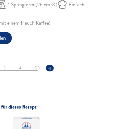
1 Springform (26 cm Ø)
Einfach
mit einem Hauch Kaffee!
den
3
4
5
für dieses Rezept: