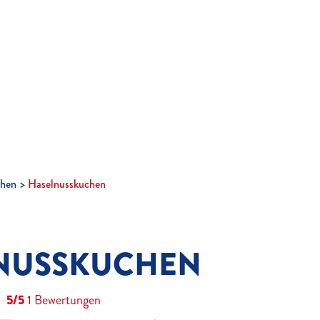
hen
Haselnusskuchen
NUSSKUCHEN
5/5
1
Bewertungen