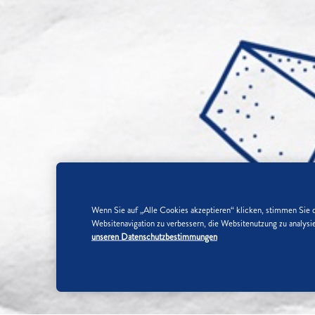
Wenn Sie auf „Alle Cookies akzeptieren“ klicken, stimmen Sie 
Websitenavigation zu verbessern, die Websitenutzung zu analy
unseren Datenschutzbestimmungen