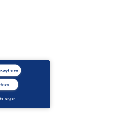
akzeptieren
lehnen
tellungen