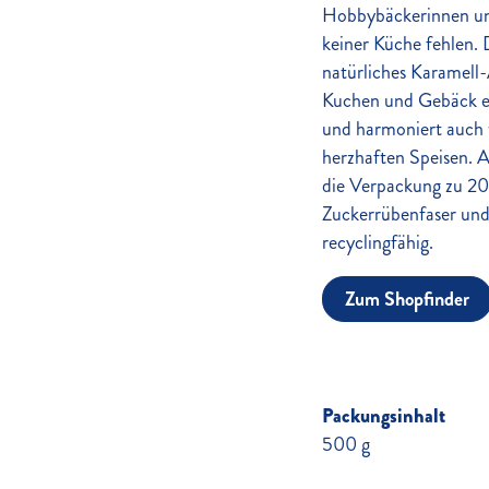
Hobbybäckerinnen un
keiner Küche fehlen. 
natürliches Karamell
Kuchen und Gebäck e
und harmoniert auch
herzhaften Speisen. 
die Verpackung zu 20
Zuckerrübenfaser und
recyclingfähig.
Zum Shopfinder
Packungsinhalt
500 g