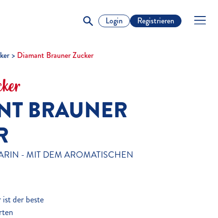
Login
Registrieren
ker
Diamant Brauner Zucker
cker
NT BRAUNER
R
ARIN - MIT DEM AROMATISCHEN
ist der beste
rten