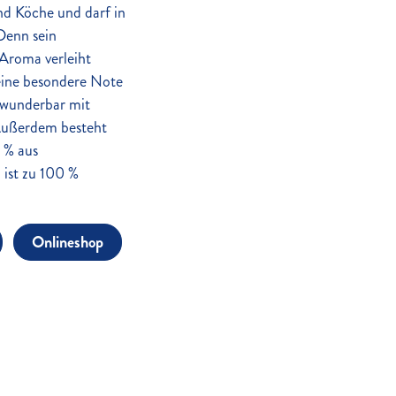
d Köche und darf in
Denn sein
-Aroma verleiht
ine besondere Note
 wunderbar mit
Außerdem besteht
 % aus
 ist zu 100 %
Onlineshop