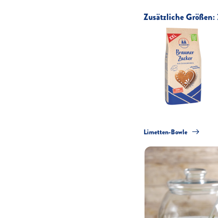
Zusätzliche Größen:
Zitronen-Buttermilch-Cupcakes
Limetten-Bowle