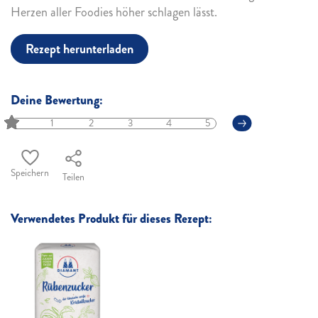
Herzen aller Foodies höher schlagen lässt.
Rezept herunterladen
Deine Bewertung:
1
2
3
4
5
Speichern
Teilen
Verwendetes Produkt für dieses Rezept: