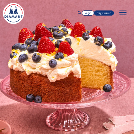
Login
Registrieren