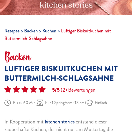
Rezepte
Backen
Kuchen
Luftiger Biskuitkuchen mit
Buttermilch-Schlagsahne
Backen
LUFTIGER BISKUITKUCHEN MIT
BUTTERMILCH-SCHLAGSAHNE
5/5
(2)
Bewertungen
Bis zu 60 Min.
Für 1 Springform (18 cm)
Einfach
In Kooperation mit
kitchen stories
entstand dieser
zauberhafte Kuchen, der nicht nur am Muttertag die