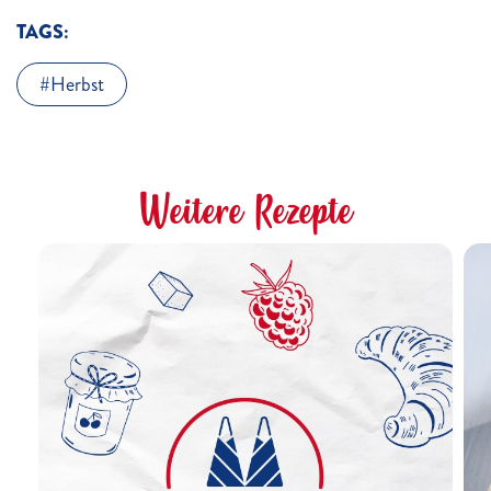
TAGS:
Herbst
Weitere Rezepte