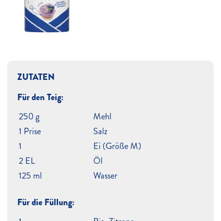
ZUTATEN
Für den Teig:
250 g
Mehl
1 Prise
Salz
1
Ei (Größe M)
2 EL
Öl
125 ml
Wasser
Für die Füllung: