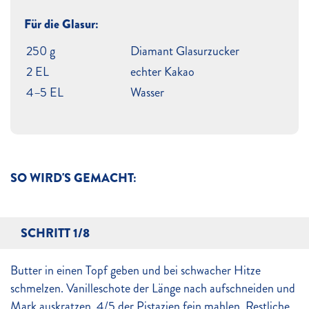
Für die Glasur:
250 g
Diamant Glasurzucker
2 EL
echter Kakao
4–5 EL
Wasser
SO WIRD'S GEMACHT:
SCHRITT 1/8
Butter in einen Topf geben und bei schwacher Hitze
schmelzen. Vanilleschote der Länge nach aufschneiden und
Mark auskratzen. 4/5 der Pistazien fein mahlen. Restliche