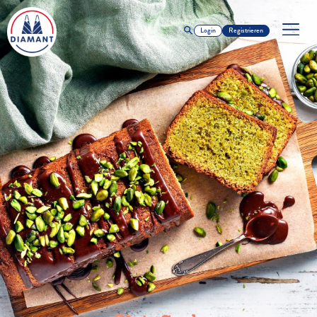
Login
Registrieren