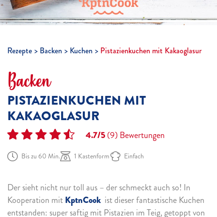
Rezepte
Backen
Kuchen
Pistazienkuchen mit Kakaoglasur
Backen
PISTAZIENKUCHEN MIT
KAKAOGLASUR
4.7/5
(9)
Bewertungen
Bis zu 60 Min.
1 Kastenform
Einfach
Der sieht nicht nur toll aus – der schmeckt auch so! In
Kooperation mit
KptnCook
ist dieser fantastische Kuchen
entstanden: super saftig mit Pistazien im Teig, getoppt von