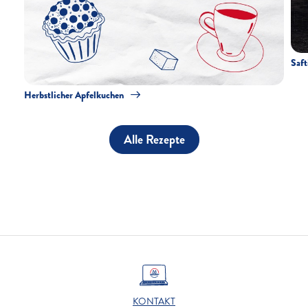
Saft
Herbstlicher Apfelkuchen
Alle Rezepte
KONTAKT