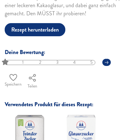
einer leckeren Kakaoglasur, und dabei ganz einfach
gemacht. Den MÜSST ihr probieren!
Rezept herunterladen
Deine Bewertung:
1
2
3
4
5
Speichern
Teilen
Verwendetes Produkt für dieses Rezept: