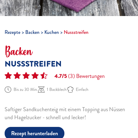
Rezepte
Backen
Kuchen
Nussstreifen
Backen
NUSSSTREIFEN
4.7/5
(3)
Bewertungen
Bis zu 30 Min.
1 Backblech
Einfach
Saftiger Sandkuchenteig mit einem Topping aus Nüssen
und Hagelzucker - schnell und lecker!
Rezept herunterladen