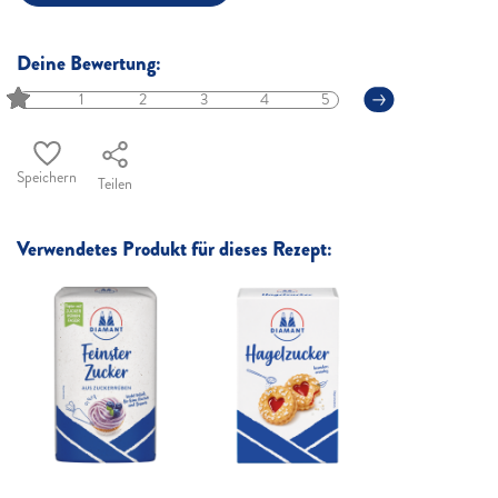
Deine Bewertung:
1
2
3
4
5
Speichern
Teilen
Verwendetes Produkt für dieses Rezept: