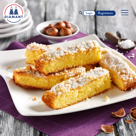
Login
Registrieren