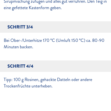
Sirupmischung zufügen und alles gut verrühren. Den Teig in
eine gefettete Kastenform geben.
SCHRITT 3/4
Bei Ober-/Unterhitze 170 °C (Umluft 150 °C) ca. 80-90
Minuten backen.
SCHRITT 4/4
Tipp: 100 g Rosinen, gehackte Datteln oder andere
Trockenfrüchte unterheben.