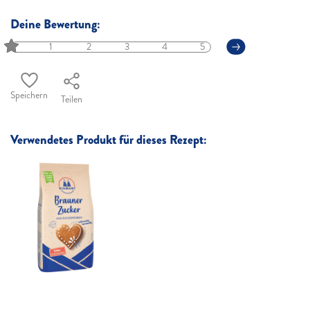
Deine Bewertung:
1
2
3
4
5
Speichern
Teilen
Verwendetes Produkt für dieses Rezept: