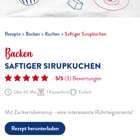
Rezepte
Backen
Kuchen
Saftiger Sirupkuchen
Backen
SAFTIGER SIRUPKUCHEN
5/5
(3)
Bewertungen
Über 60 Min.
1 Kastenform
Einfach
Mit Zuckerrübensirup - eine interessante Rührteigvariante!
Rezept herunterladen