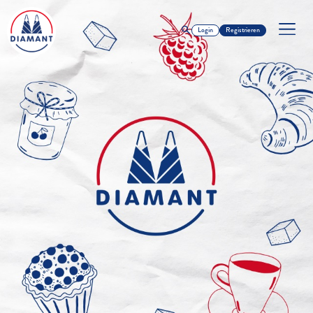
Login
Registrieren