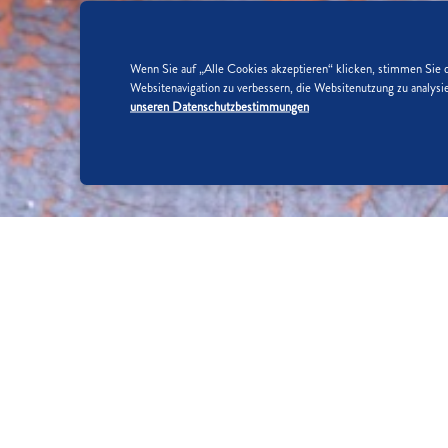
Wenn Sie auf „Alle Cookies akzeptieren“ klicken, stimmen Sie 
Websitenavigation zu verbessern, die Websitenutzung zu analy
unseren Datenschutzbestimmungen
SO WIRD'S GEMACHT:
SCHRITT 1/6
Schokolade hacken.