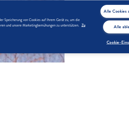
Alle Cookies 
der Speicherung von Cookies auf Ihrem Gerät zu, um die
sieren und unsere Marketingbemühungen zu unterstützen.
Zu
Alle ab
Cookie-Eins
ZUTATEN
Für den Tei
100 g