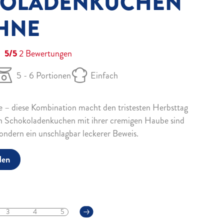
OLADENKUCHEN
AHNE
5/5
2
Bewertungen
5 - 6 Portionen
Einfach
 – diese Kombination macht den tristesten Herbsttag
en Schokoladenkuchen mit ihrer cremigen Haube sind
ondern ein unschlagbar leckerer Beweis.
den
3
4
5