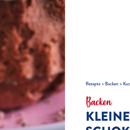
Rezepte
Backen
Kuc
Backen
KLEINE