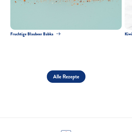
Fruchtige Blaubeer Babka
Kiw
Alle Rezepte