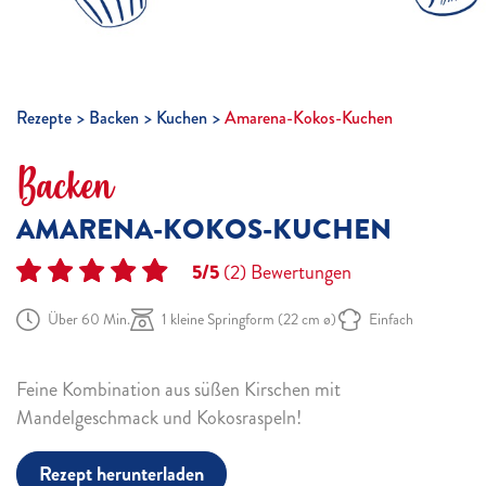
Rezepte
Backen
Kuchen
Amarena-Kokos-Kuchen
Backen
AMARENA-KOKOS-KUCHEN
5/5
(2)
Bewertungen
Über 60 Min.
1 kleine Springform (22 cm ø)
Einfach
Feine Kombination aus süßen Kirschen mit
Mandelgeschmack und Kokosraspeln!
Rezept herunterladen