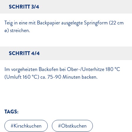
SCHRITT 3/4
Teig in eine mit Backpapier ausgelegte Springform (22 cm
ø) streichen.
SCHRITT 4/4
Im vorgeheizten Backofen bei Ober-/Unterhitze 180 °C
(Umluft 160 °C) ca. 75-90 Minuten backen.
TAGS:
Kirschkuchen
Obstkuchen