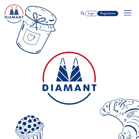
Login
Registrieren