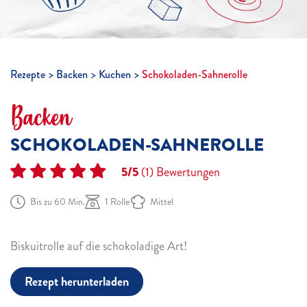
Rezepte
Backen
Kuchen
Schokoladen-Sahnerolle
Backen
SCHOKOLADEN-SAHNEROLLE
5/5
(1)
Bewertungen
Bis zu 60 Min.
1 Rolle
Mittel
Biskuitrolle auf die schokoladige Art!
Rezept herunterladen