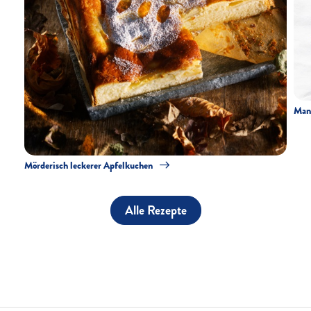
Mand
Mörderisch leckerer Apfelkuchen
Alle Rezepte