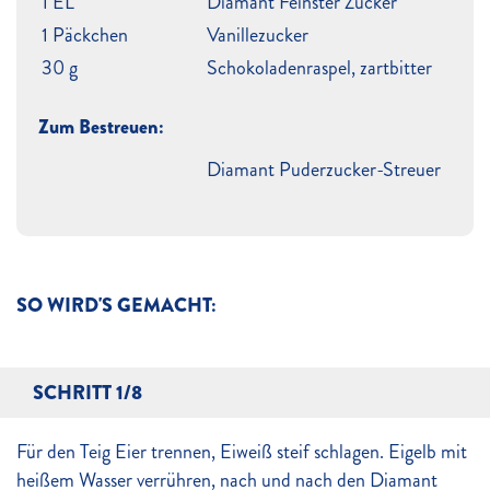
1 EL
Diamant Feinster Zucker
1 Päckchen
Vanillezucker
30 g
Schokoladenraspel, zartbitter
Zum Bestreuen:
Diamant Puderzucker-Streuer
SO WIRD'S GEMACHT:
SCHRITT 1/8
Für den Teig Eier trennen, Eiweiß steif schlagen. Eigelb mit
heißem Wasser verrühren, nach und nach den Diamant