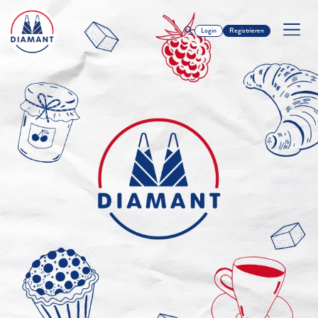
Login
Registrieren