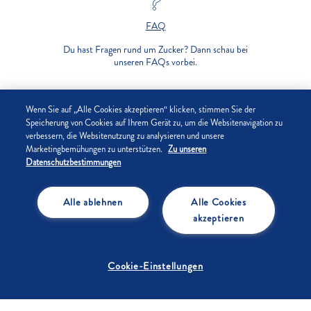
FAQ
Du hast Fragen rund um Zucker? Dann schau bei
unseren FAQs vorbei.
UNTERNEHMEN
Wenn Sie auf „Alle Cookies akzeptieren“ klicken, stimmen Sie der
Speicherung von Cookies auf Ihrem Gerät zu, um die Websitenavigation zu
verbessern, die Websitenutzung zu analysieren und unsere
DATENSCHUTZ
Marketingbemühungen zu unterstützen.
Zu unseren
Datenschutzbestimmungen
IMPRESSUM
Alle ablehnen
Alle Cookies
COOKIE-EINSTELLUNGEN
akzeptieren
Cookie-Einstellungen