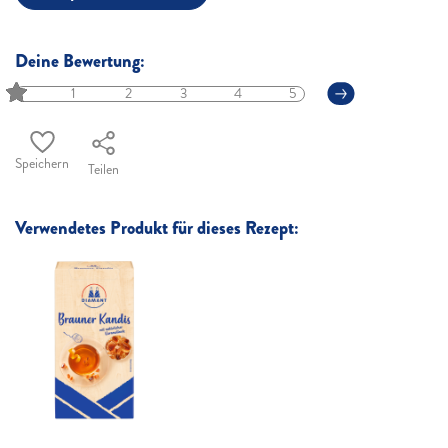
Deine Bewertung:
1
2
3
4
5
Speichern
Teilen
Verwendetes Produkt für dieses Rezept: