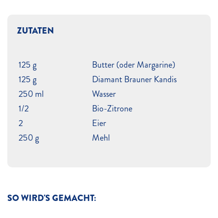
ZUTATEN
125 g
Butter (oder Margarine)
125 g
Diamant Brauner Kandis
250 ml
Wasser
1/2
Bio-Zitrone
2
Eier
250 g
Mehl
SO WIRD'S GEMACHT: