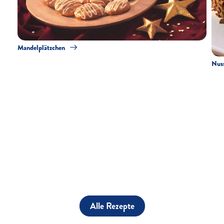
Mandelplätzchen
Nuss
Alle Rezepte