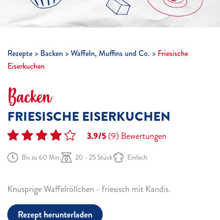
Rezepte
Backen
Waffeln, Muffins und Co.
Friesische
Eiserkuchen
Backen
FRIESISCHE EISERKUCHEN
3.9/5
(9)
Bewertungen
Bis zu 60 Min.
20 - 25 Stück
Einfach
Knusprige Waffelröllchen - friesisch mit Kandis.
Rezept herunterladen