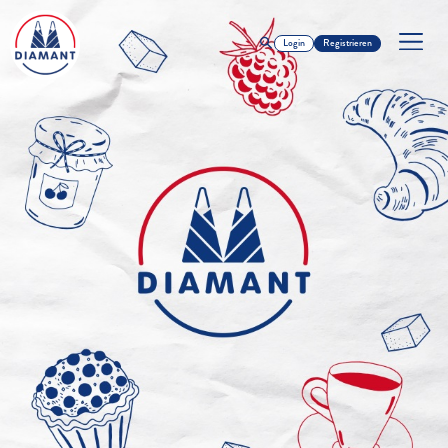
Login
Registrieren