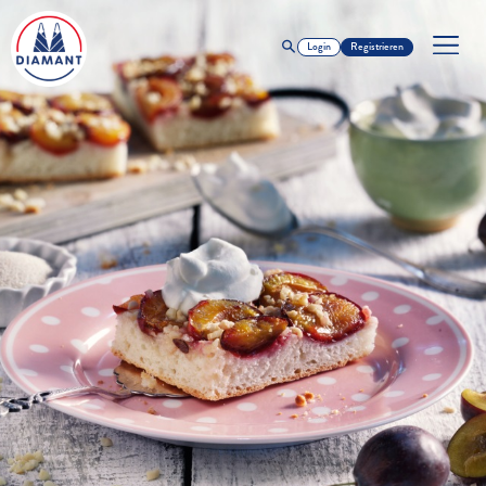
Login
Registrieren