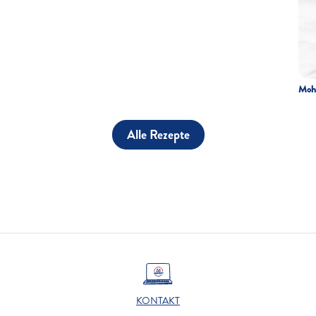
Moh
Alle Rezepte
KONTAKT