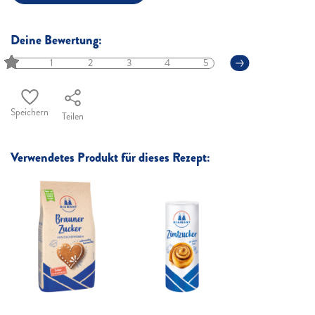
Deine Bewertung:
1
2
3
4
5
Speichern
Teilen
Verwendetes Produkt für dieses Rezept: