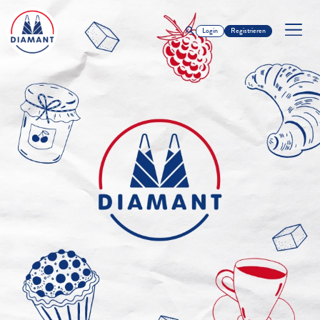
Login
Registrieren