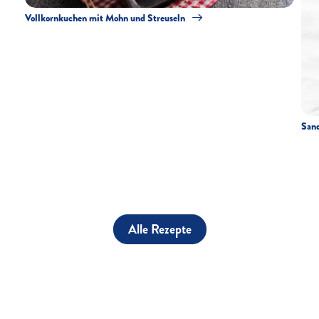
Vollkornkuchen mit Mohn und Streuseln
San
Alle Rezepte