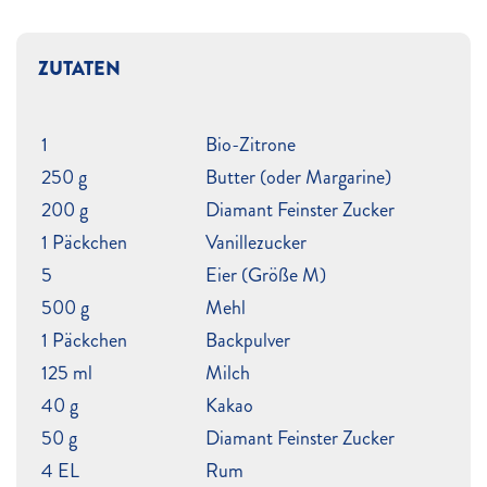
ZUTATEN
1
Bio-Zitrone
250 g
Butter (oder Margarine)
200 g
Diamant Feinster Zucker
1 Päckchen
Vanillezucker
5
Eier (Größe M)
500 g
Mehl
1 Päckchen
Backpulver
125 ml
Milch
40 g
Kakao
50 g
Diamant Feinster Zucker
4 EL
Rum