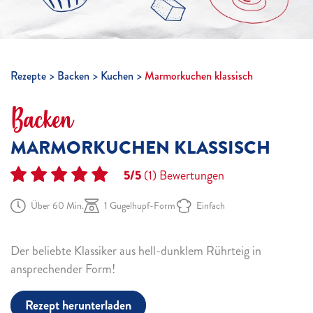
Rezepte
Backen
Kuchen
Marmorkuchen klassisch
Backen
MARMORKUCHEN KLASSISCH
5/5
(1)
Bewertungen
Über 60 Min.
1 Gugelhupf-Form
Einfach
Der beliebte Klassiker aus hell-dunklem Rührteig in
ansprechender Form!
Rezept herunterladen