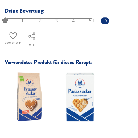
Deine Bewertung:
1
2
3
4
5
Speichern
Teilen
Verwendetes Produkt für dieses Rezept: