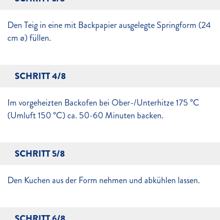
Den Teig in eine mit Backpapier ausgelegte Springform (24
cm ø) füllen.
SCHRITT 4/8
Im vorgeheizten Backofen bei Ober-/Unterhitze 175 °C
(Umluft 150 °C) ca. 50-60 Minuten backen.
SCHRITT 5/8
Den Kuchen aus der Form nehmen und abkühlen lassen.
SCHRITT 6/8