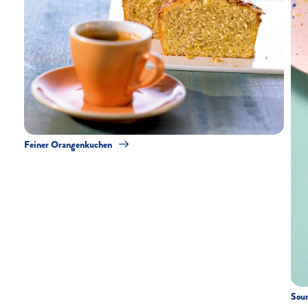
Feiner Orangenkuchen
Sour