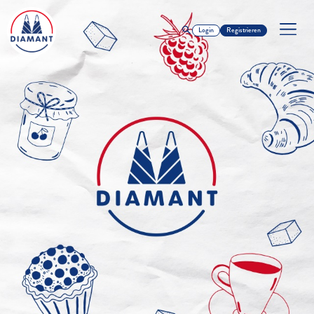
Login
Registrieren