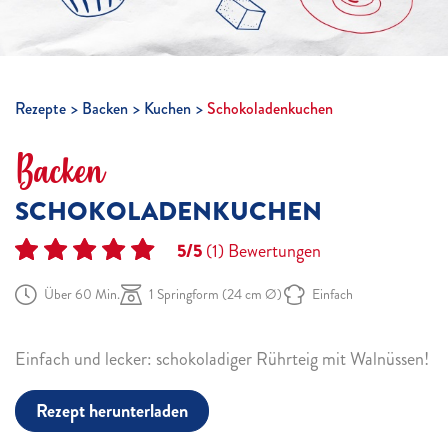
Rezepte
Backen
Kuchen
Schokoladenkuchen
Backen
SCHOKOLADENKUCHEN
5/5
(1)
Bewertungen
Über 60 Min.
1 Springform (24 cm Ø)
Einfach
Einfach und lecker: schokoladiger Rührteig mit Walnüssen!
Rezept herunterladen