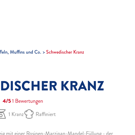
feln, Muffins und Co.
Schwedischer Kranz
DISCHER KRANZ
4/5
1
Bewertungen
1 Kranz
Raffiniert
teig mit einer Rosinen-Marzipan-Mandel-Füllung - der