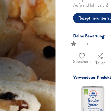
Aufwand lohnt sich!
Rezept herunterla
Deine Bewertung:
1
2
Speichern
Teilen
Verwendetes Produkt 