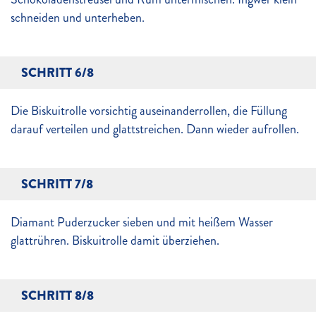
schneiden und unterheben.
SCHRITT 6/8
Die Biskuitrolle vorsichtig auseinanderrollen, die Füllung
darauf verteilen und glattstreichen. Dann wieder aufrollen.
SCHRITT 7/8
Diamant Puderzucker sieben und mit heißem Wasser
glattrühren. Biskuitrolle damit überziehen.
SCHRITT 8/8