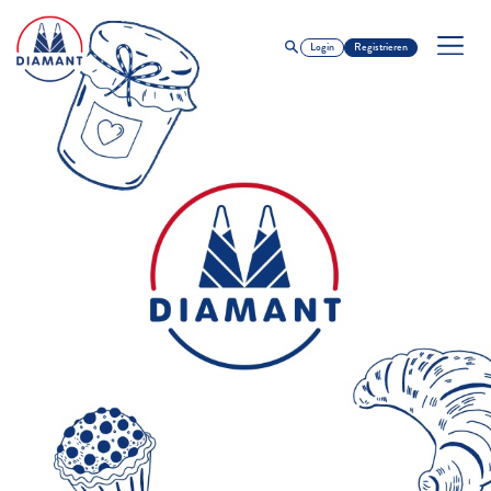
Login
Registrieren