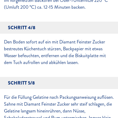
Im vorgeheizten Backofen bei Ober-/Unterhitze 220 °C
(Umluft 200 °C) ca. 12-15 Minuten backen.
SCHRITT 4/8
Den Boden sofort auf ein mit Diamant Feinster Zucker
bestreutes Küchentuch stürzen, Backpapier mit etwas
Wasser befeuchten, entfernen und die Biskuitplatte mit
dem Tuch aufrollen und abkühlen lassen.
SCHRITT 5/8
Für die Füllung Gelatine nach Packungsanweisung auflösen.
Sahne mit Diamant Feinster Zucker sehr steif schlagen, die
Gelatine langsam hineinrühren, dann Nüsse,
Schokoladenstreusel und Rum untermischen. Ingwer klein