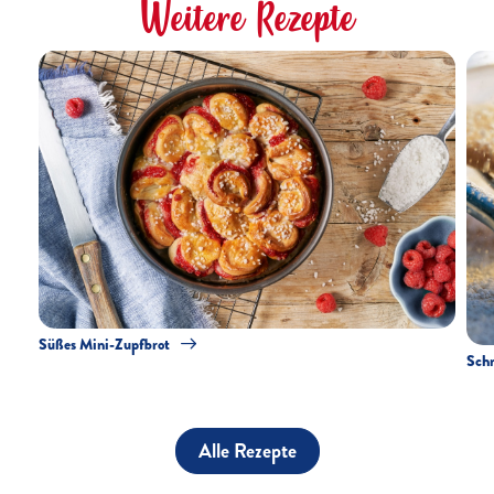
Weitere Rezepte
Süßes Mini-Zupfbrot
Schn
Alle Rezepte