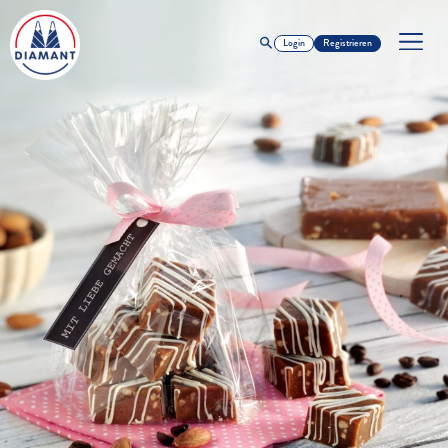
Login
Registrieren