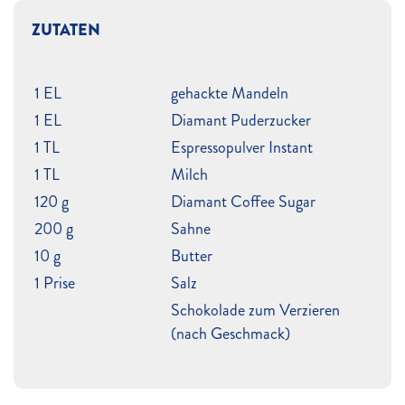
ZUTATEN
1 EL
gehackte Mandeln
1 EL
Diamant Puderzucker
1 TL
Espressopulver Instant
1 TL
Milch
120 g
Diamant Coffee Sugar
200 g
Sahne
10 g
Butter
1 Prise
Salz
Schokolade zum Verzieren
(nach Geschmack)