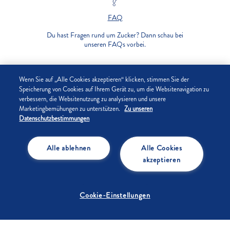
FAQ
Du hast Fragen rund um Zucker? Dann schau bei
unseren FAQs vorbei.
UNTERNEHMEN
Wenn Sie auf „Alle Cookies akzeptieren“ klicken, stimmen Sie der
Speicherung von Cookies auf Ihrem Gerät zu, um die Websitenavigation zu
verbessern, die Websitenutzung zu analysieren und unsere
DATENSCHUTZ
Marketingbemühungen zu unterstützen.
Zu unseren
Datenschutzbestimmungen
IMPRESSUM
Alle ablehnen
Alle Cookies
COOKIE-EINSTELLUNGEN
akzeptieren
Cookie-Einstellungen