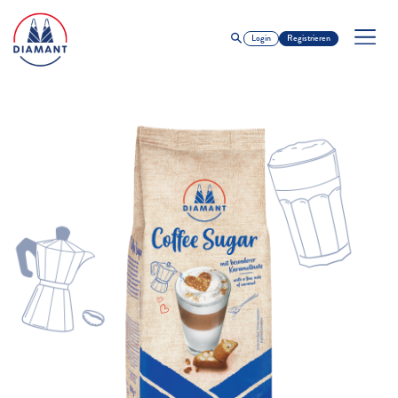
Login
Registrieren