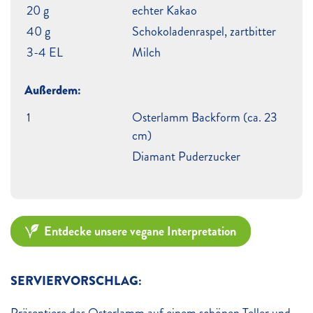
20 g
echter Kakao
40 g
Schokoladenraspel, zartbitter
3-4 EL
Milch
Außerdem:
1
Osterlamm Backform (ca. 23
cm)
Diamant Puderzucker
Entdecke unsere vegane Interpretation
SERVIERVORSCHLAG: