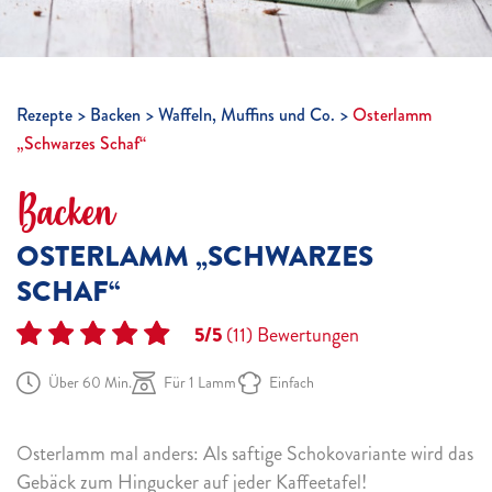
Rezepte
Backen
Waffeln, Muffins und Co.
Osterlamm
„Schwarzes Schaf“
Backen
OSTERLAMM „SCHWARZES
SCHAF“
5/5
(11)
Bewertungen
Über 60 Min.
Für 1 Lamm
Einfach
Osterlamm mal anders: Als saftige Schokovariante wird das
Gebäck zum Hingucker auf jeder Kaffeetafel!