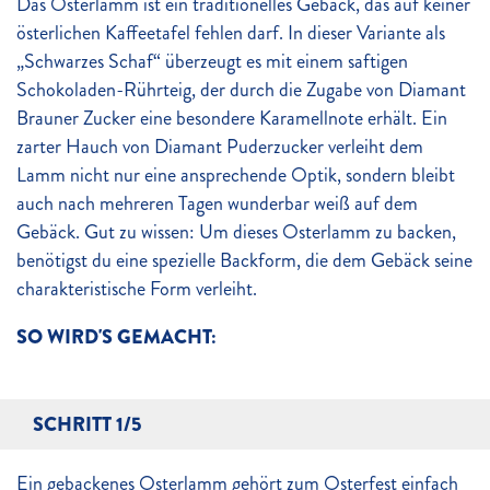
Das Osterlamm ist ein traditionelles Gebäck, das auf keiner
österlichen Kaffeetafel fehlen darf. In dieser Variante als
„Schwarzes Schaf“ überzeugt es mit einem saftigen
Schokoladen-Rührteig, der durch die Zugabe von Diamant
Brauner Zucker eine besondere Karamellnote erhält. Ein
zarter Hauch von Diamant Puderzucker verleiht dem
Lamm nicht nur eine ansprechende Optik, sondern bleibt
auch nach mehreren Tagen wunderbar weiß auf dem
Gebäck. Gut zu wissen: Um dieses Osterlamm zu backen,
benötigst du eine spezielle Backform, die dem Gebäck seine
charakteristische Form verleiht.
SO WIRD'S GEMACHT:
SCHRITT 1/5
Ein gebackenes Osterlamm gehört zum Osterfest einfach