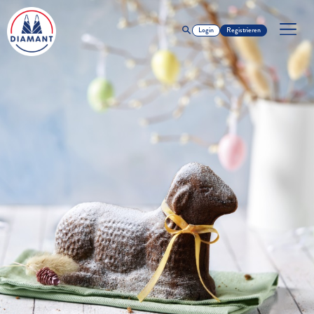
Login
Registrieren