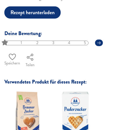
Rezept herunterladen
Deine Bewertung:
1
2
3
4
5
Speichern
Teilen
Verwendetes Produkt für dieses Rezept: