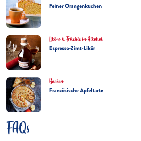
Feiner Orangenkuchen
Liköre & Früchte in Alkohol
Espresso-Zimt-Likör
Backen
Französische Apfeltarte
FAQs