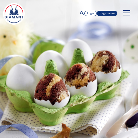
Login
Registrieren