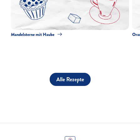
Mandelsterne mit Haube
Ora
Alle Rezepte