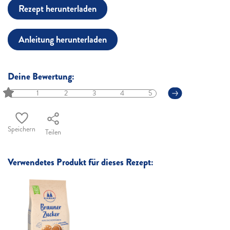
Rezept herunterladen
Anleitung herunterladen
Deine Bewertung:
1
2
3
4
5
Speichern
Teilen
Verwendetes Produkt für dieses Rezept: