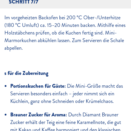
SCHRITT 7/7
Im vorgeheizten Backofen bei 200 °C Ober-/Unterhitze
(180 °C Umluft) ca. 15–20 Minuten backen. Mithilfe eines
Holzstäbchens prüfen, ob die Kuchen fertig sind. Mini-
Marmorkuchen abkühlen lassen. Zum Servieren die Schale
abpellen.
s für die Zubereitung
Portionskuchen für Gäste:
Die Mini-Größe macht das
Servieren besonders einfach – jeder nimmt sich ein
Küchlein, ganz ohne Schneiden oder Krümelchaos.
Brauner Zucker für Aroma:
Durch Diamant Brauner
Zucker erhält der Teig eine feine Karamellnote, die gut
mit Kakao und Kaffee harmoniert und den klassischen