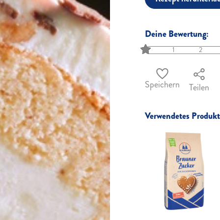
Deine Bewertung:
1
2
Speichern
Teilen
Verwendetes Produkt 