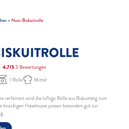
hen
Nuss-Biskuitrolle
ISKUITROLLE
4.7/5
3
Bewertungen
1 Rolle
Mittel
 verfeinert wird die luftige Rolle aus Biskuitteig zum
e knackigen Haselnüsse passen besonders gut zur
g.
den