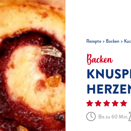
Rezepte
Backen
Kuc
Backen
KNUSP
HERZE
Bis zu 60 Min.