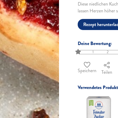
Diese niedlichen Kuc
lassen Herzen höher s
Rezept herunterla
Deine Bewertung:
1
2
Speichern
Teilen
Verwendetes Produkt 