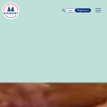
Login
Registrieren