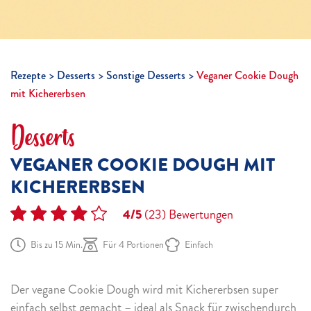
Rezepte
Desserts
Sonstige Desserts
Veganer Cookie Dough
mit Kichererbsen
Desserts
VEGANER COOKIE DOUGH MIT
KICHERERBSEN
4/5
(23)
Bewertungen
Bis zu 15 Min.
Für 4 Portionen
Einfach
Der vegane Cookie Dough wird mit Kichererbsen super
einfach selbst gemacht – ideal als Snack für zwischendurch