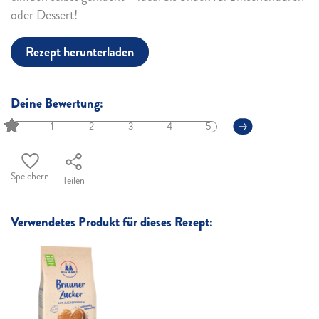
oder Dessert!
Rezept herunterladen
Deine Bewertung:
1
2
3
4
5
Speichern
Teilen
Verwendetes Produkt für dieses Rezept: