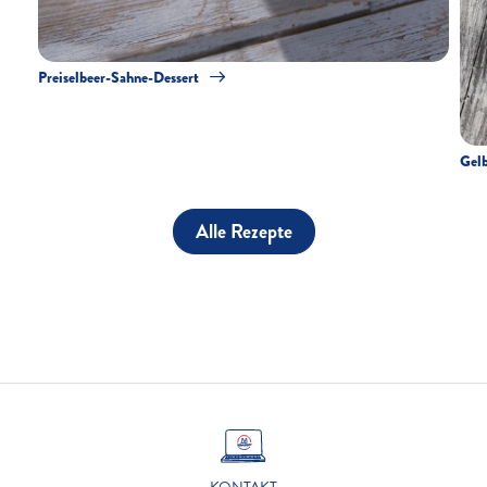
Preiselbeer-Sahne-Dessert
Gelb
Alle Rezepte