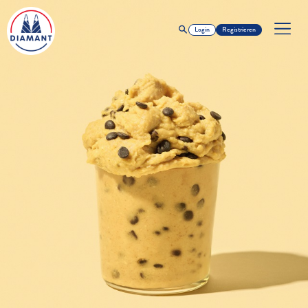
Login
Registrieren