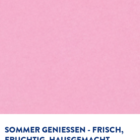
SOMMER GENIESSEN - FRISCH,
FRUCHTIG, HAUSGEMACHT