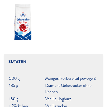
ZUTATEN
500 g
Mangos (vorbereitet gewogen)
185 g
Diamant Gelierzucker ohne
Kochen
150 g
Vanille-Joghurt
1 Päckchen
Vanillezucker