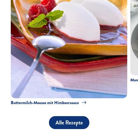
Man
Buttermilch-Mousse mit Himbeersauce
Alle Rezepte