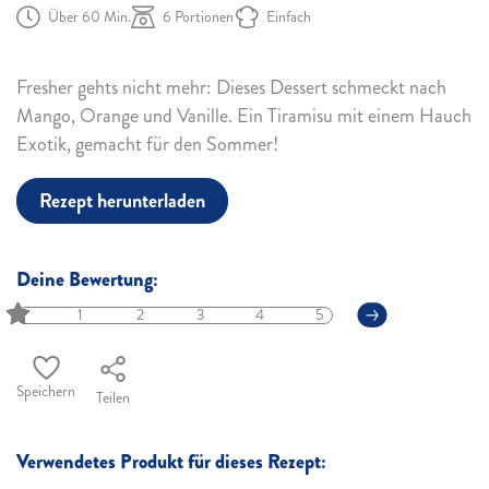
Über 60 Min.
6 Portionen
Einfach
Fresher gehts nicht mehr: Dieses Dessert schmeckt nach
Mango, Orange und Vanille. Ein Tiramisu mit einem Hauch
Exotik, gemacht für den Sommer!
Rezept herunterladen
Deine Bewertung:
1
2
3
4
5
Speichern
Teilen
Verwendetes Produkt für dieses Rezept: