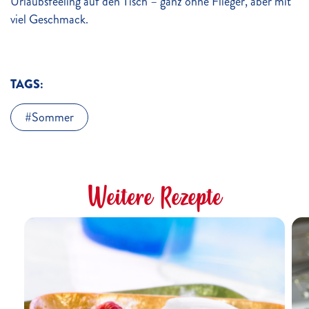
Urlaubsfeeling auf den Tisch – ganz ohne Flieger, aber mit
viel Geschmack.
TAGS:
Sommer
Weitere Rezepte