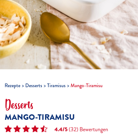
Rezepte
Desserts
Tiramisus
Mango-Tiramisu
Desserts
MANGO-TIRAMISU
4.4/5
(32)
Bewertungen