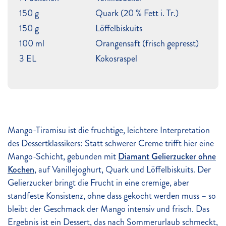
150 g
Quark (20 % Fett i. Tr.)
150 g
Löffelbiskuits
100 ml
Orangensaft (frisch gepresst)
3 EL
Kokosraspel
Mango-Tiramisu ist die fruchtige, leichtere Interpretation
des Dessertklassikers: Statt schwerer Creme trifft hier eine
Mango-Schicht, gebunden mit
Diamant Gelierzucker ohne
Kochen
, auf Vanillejoghurt, Quark und Löffelbiskuits. Der
Gelierzucker bringt die Frucht in eine cremige, aber
standfeste Konsistenz, ohne dass gekocht werden muss – so
bleibt der Geschmack der Mango intensiv und frisch. Das
Ergebnis ist ein Dessert, das nach Sommerurlaub schmeckt,