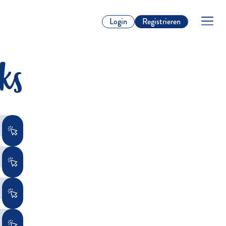
Login
Registrieren
ks