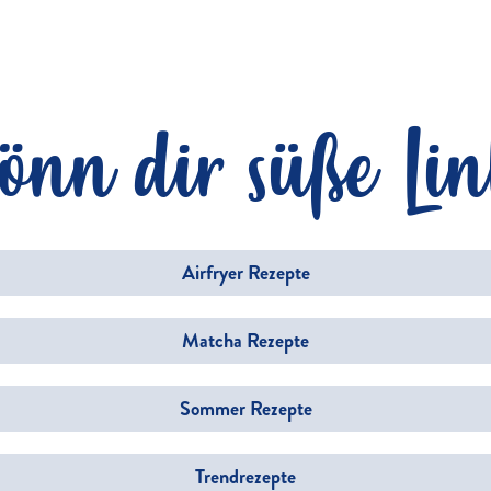
önn dir süße Lin
Airfryer Rezepte
Matcha Rezepte
Sommer Rezepte
Trendrezepte