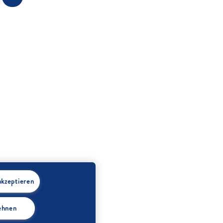
akzeptieren
lehnen