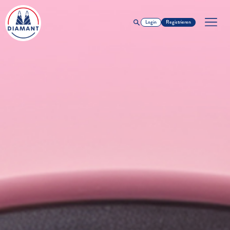
Login
Registrieren