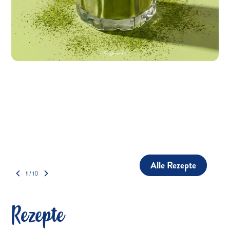
Alle Rezepte
1
/
10
Rezepte