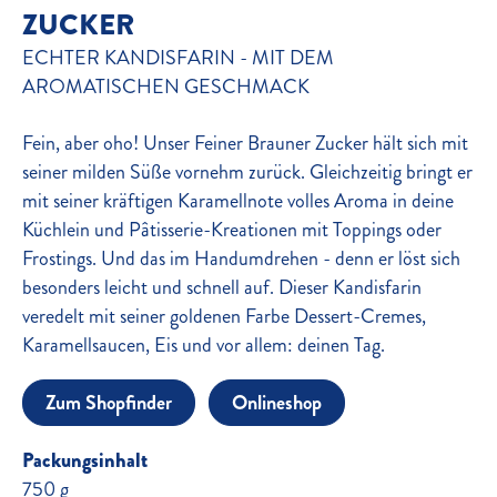
ZUCKER
ECHTER KANDISFARIN - MIT DEM
AROMATISCHEN GESCHMACK
Fein, aber oho! Unser Feiner Brauner Zucker hält sich mit
seiner milden Süße vornehm zurück. Gleichzeitig bringt er
mit seiner kräftigen Karamellnote volles Aroma in deine
Küchlein und Pâtisserie-Kreationen mit Toppings oder
Frostings. Und das im Handumdrehen - denn er löst sich
besonders leicht und schnell auf. Dieser Kandisfarin
veredelt mit seiner goldenen Farbe Dessert-Cremes,
Karamellsaucen, Eis und vor allem: deinen Tag.
Zum Shopfinder
Onlineshop
Packungsinhalt
750 g