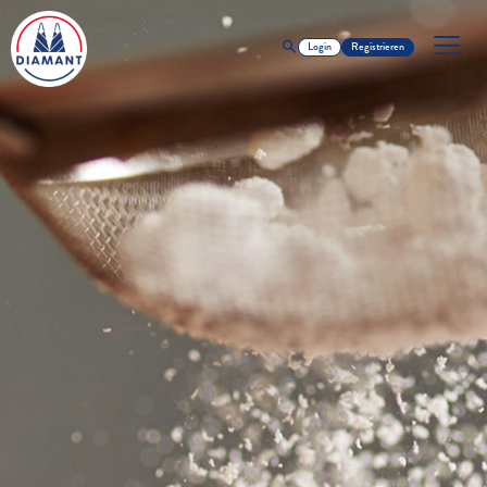
Login
Registrieren