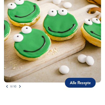
Alle Rezepte
1
/
10