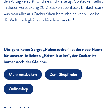
den Alltag versüßt. Und sie sind vielseitig! So stecken selbst
in dieser Verpackung 20 % Zuckerrübenfaser. Einfach stark,
was man alles aus Zuckerrüben herausholen kann – da ist
die Welt doch gleich ein bisschen sweeter!
Übrigens keine Sorge: „Rübenzucker“ ist der neue Name
für unseren beliebten „Kristallzucker“, der Zucker ist
immer noch der Gleiche.
Mehr entdecken
Zum Shopfinder
Onlineshop