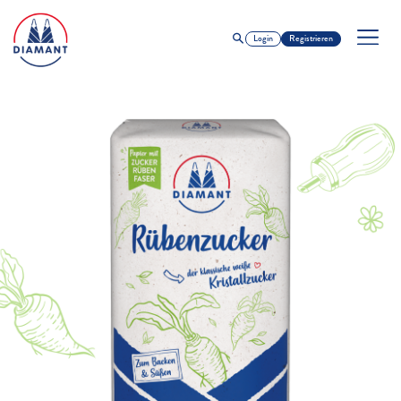
Login
Registrieren