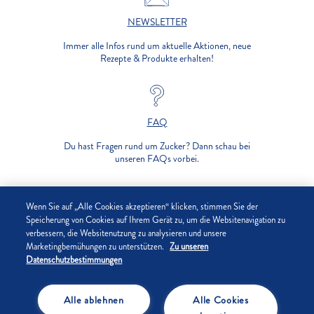
NEWSLETTER
Immer alle Infos rund um aktuelle Aktionen, neue
Rezepte & Produkte erhalten!
FAQ
Du hast Fragen rund um Zucker? Dann schau bei
unseren FAQs vorbei.
UNTERNEHMEN
Wenn Sie auf „Alle Cookies akzeptieren“ klicken, stimmen Sie der
Speicherung von Cookies auf Ihrem Gerät zu, um die Websitenavigation zu
verbessern, die Websitenutzung zu analysieren und unsere
DATENSCHUTZ
Marketingbemühungen zu unterstützen.
Zu unseren
Datenschutzbestimmungen
IMPRESSUM
Alle ablehnen
Alle Cookies
COOKIE-EINSTELLUNGEN