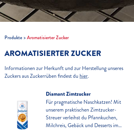
Produkte
Aromatisierter Zucker
AROMATISIERTER ZUCKER
Informationen zur Herkunft und zur Herstellung unseres
Zuckers aus Zuckerrüben findest du
hier
.
Diamant Zimtzucker
Für pragmatische Naschkatzen! Mit
unserem praktischen Zimtzucker-
Streuer verleihst du Pfannkuchen,
Milchreis, Gebäck und Desserts im
Handumdrehen eine