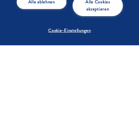
Alle ablehnen
Alle Cookies
akzeptieren
Cookie-Einstellungen
Alle Rezepte
1
/
10
KONTAKT
Hast du Fragen, Anregungen oder Kritik? Dann melde