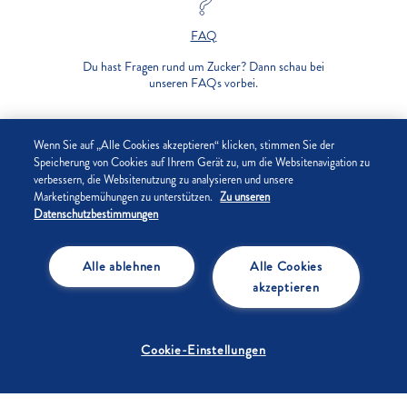
FAQ
Du hast Fragen rund um Zucker? Dann schau bei
unseren FAQs vorbei.
UNTERNEHMEN
Wenn Sie auf „Alle Cookies akzeptieren“ klicken, stimmen Sie der
Speicherung von Cookies auf Ihrem Gerät zu, um die Websitenavigation zu
verbessern, die Websitenutzung zu analysieren und unsere
DATENSCHUTZ
Marketingbemühungen zu unterstützen.
Zu unseren
Datenschutzbestimmungen
IMPRESSUM
Alle ablehnen
Alle Cookies
COOKIE-EINSTELLUNGEN
akzeptieren
Cookie-Einstellungen