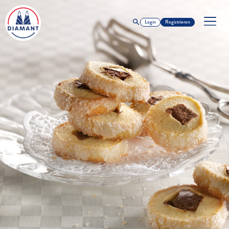
Login
Registrieren