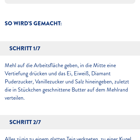
SO WIRD'S GEMACHT:
SCHRITT 1/7
Mehl auf die Arbeitsfläche geben, in die Mitte eine
Vertiefung drücken und das Ei, Eiweiß, Diamant
Puderzucker, Vanillezucker und Salz hineingeben, zuletzt
die in Stückchen geschnittene Butter auf dem Mehlrand
verteilen.
SCHRITT 2/7
Alles zügig zu einem glatten Teig verkneten, zu einer Kugel