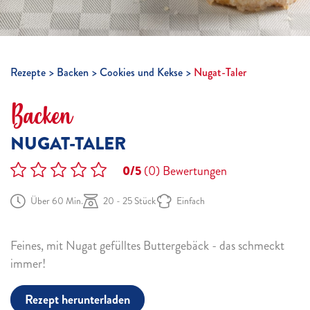
Rezepte
Backen
Cookies und Kekse
Nugat-Taler
Backen
NUGAT-TALER
0/5
(0)
Bewertungen
Über 60 Min.
20 - 25 Stück
Einfach
Feines, mit Nugat gefülltes Buttergebäck - das schmeckt
immer!
Rezept herunterladen