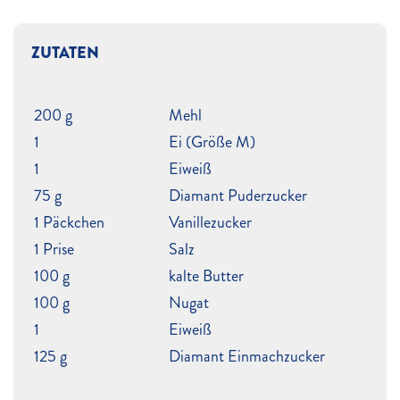
ZUTATEN
200 g
Mehl
1
Ei (Größe M)
1
Eiweiß
75 g
Diamant Puderzucker
1 Päckchen
Vanillezucker
1 Prise
Salz
100 g
kalte Butter
100 g
Nugat
1
Eiweiß
125 g
Diamant Einmachzucker