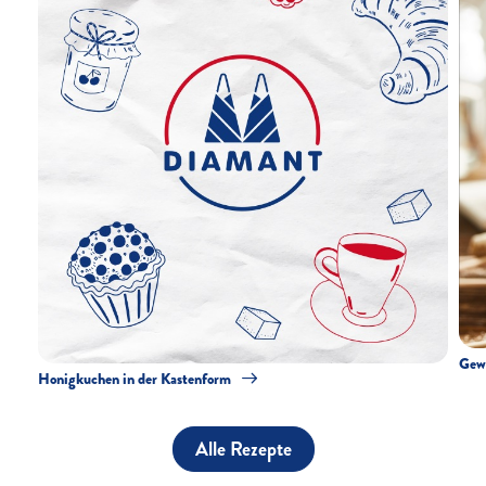
Gewü
Honigkuchen in der Kastenform
Alle Rezepte