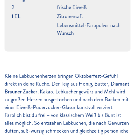
2
frische Eiweiß
1 EL
Zitronensaft
Lebensmittel-Farbpulver nach
Wunsch
Kleine Lebkuchenherzen bringen Oktoberfest-Gefühl
direkt in deine Küche. Der Teig aus Honig, Butter,
Diamant
Brauner Zucke
r, Kakao, Lebkuchengewürz und Mehl wird
zu großen Herzen ausgestochen und nach dem Backen mit
einer Eiweiß-Puderzucker-Glasur kunstvoll verziert.
Farblich bist du frei – von klassischem Weiß bis Bunt ist
alles möglich. So entstehen Lebkuchen, die nach Gewürzen
duften, süß-würzig schmecken und gleichzeitig persönliche