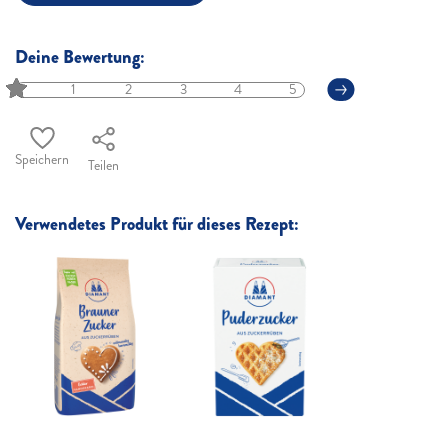
Deine Bewertung:
1
2
3
4
5
Speichern
Teilen
Verwendetes Produkt für dieses Rezept: