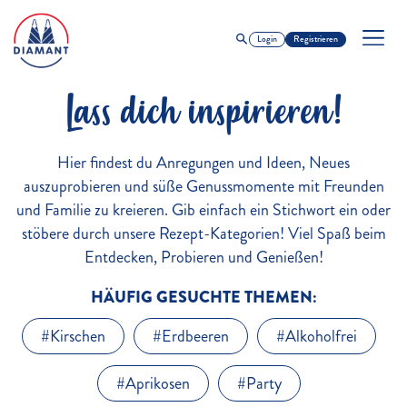
Login
Registrieren
Lass dich inspirieren!
Hier findest du Anregungen und Ideen, Neues
auszuprobieren und süße Genussmomente mit Freunden
und Familie zu kreieren. Gib einfach ein Stichwort ein oder
stöbere durch unsere Rezept-Kategorien! Viel Spaß beim
Entdecken, Probieren und Genießen!
HÄUFIG GESUCHTE THEMEN:
#Kirschen
#Erdbeeren
#Alkoholfrei
#Aprikosen
#Party