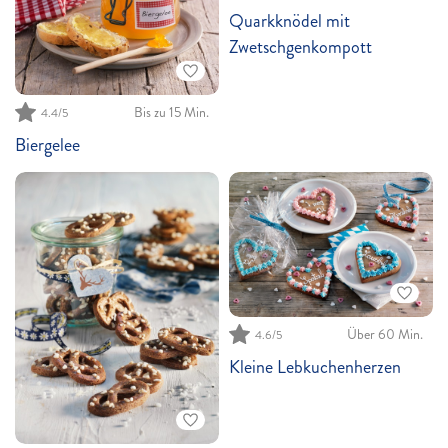
Quarkknödel mit
Zwetschgenkompott
Bis zu 15 Min.
4.4/5
Biergelee
Über 60 Min.
4.6/5
Kleine Lebkuchenherzen