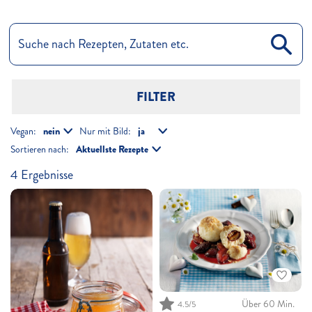
FILTER
Vegan:
Nur mit Bild:
Sortieren nach:
4
Ergebnisse
Über 60 Min.
4.5/5