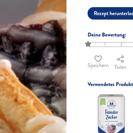
Rezept herunterla
Deine Bewertung:
1
2
Speichern
Teilen
Verwendetes Produkt 