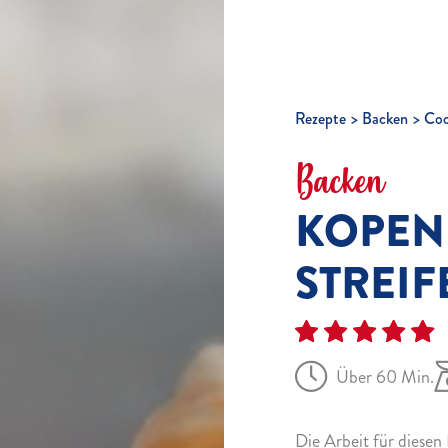
Rezepte
Backen
Coo
Backen
KOPEN
STREIF
Über 60 Min.
Die Arbeit für diesen 