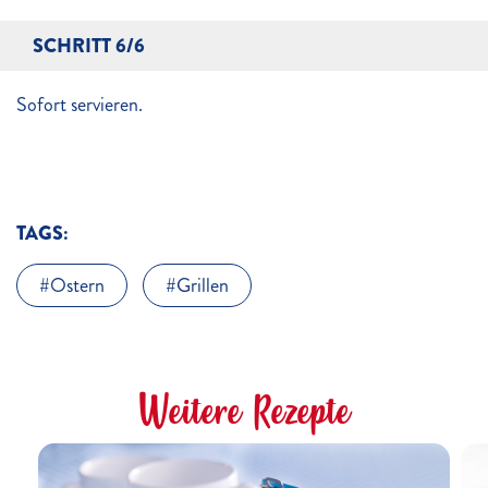
SCHRITT 6/6
Sofort servieren.
TAGS:
Ostern
Grillen
Weitere Rezepte