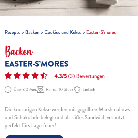
Rezepte
Backen
Cookies und Kekse
Easter-S’mores
Backen
EASTER-S’MORES
4.3/5
(3)
Bewertungen
Über 60 Min.
Für ca. 10 Stück
Einfach
Die knusprigen Kekse werden mit gegrillten Marshmallows
und Schokolade belegt und als süßes Sandwich verputzt –
perfekt fürs Lagerfeuer!