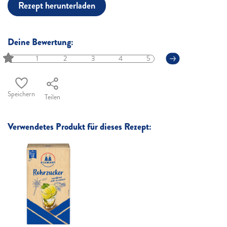
Rezept herunterladen
Deine Bewertung:
1
2
3
4
5
Speichern
Teilen
Verwendetes Produkt für dieses Rezept: