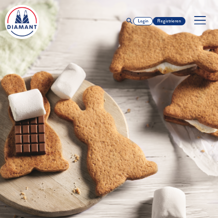
Login
Registrieren