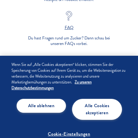
FAQ
Du hast Fragen rund um Zucker? Dann schau bei
unseren FAQs vorbei.
UNTERNEHMEN
Wenn Sie auf „Alle Cookies akzeptieren“ klicken, stimmen Sie der
Speicherung von Cookies auf Ihrem Gerät zu, um die Websitenavigation zu
verbessern, die Websitenutzung zu analysieren und unsere
DATENSCHUTZ
Marketingbemühungen zu unterstützen.
Zu unseren
Datenschutzbestimmungen
IMPRESSUM
Alle ablehnen
Alle Cookies
COOKIE-EINSTELLUNGEN
akzeptieren
Cookie-Einstellungen