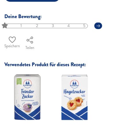
Deine Bewertung:
1
2
3
4
5
Speichern
Teilen
Verwendetes Produkt für dieses Rezept: