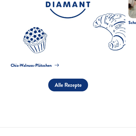
Scho
Chia-Walnuss-Plätzchen
Alle Rezepte