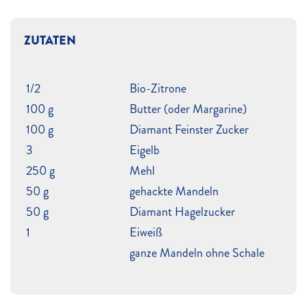
ZUTATEN
1/2
Bio-Zitrone
100 g
Butter (oder Margarine)
100 g
Diamant Feinster Zucker
3
Eigelb
250 g
Mehl
50 g
gehackte Mandeln
50 g
Diamant Hagelzucker
1
Eiweiß
ganze Mandeln ohne Schale