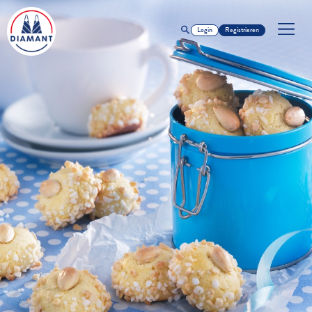
Login
Registrieren