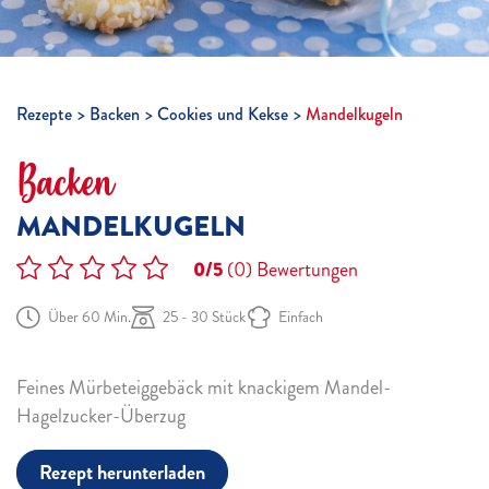
Rezepte
Backen
Cookies und Kekse
Mandelkugeln
Backen
MANDELKUGELN
0/5
(0)
Bewertungen
Über 60 Min.
25 - 30 Stück
Einfach
Feines Mürbeteiggebäck mit knackigem Mandel-
Hagelzucker-Überzug
Rezept herunterladen