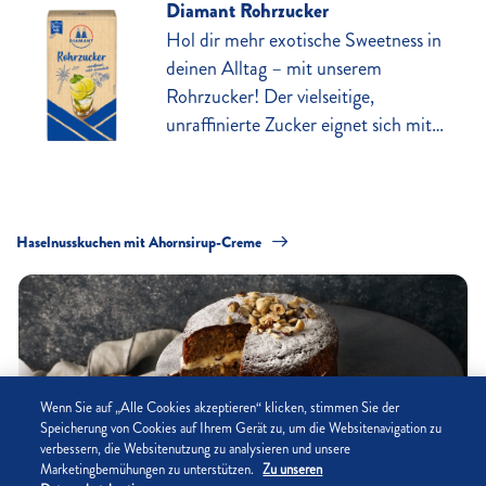
Diamant Rohrzucker
Kaffee: Für jeden Anlass hast du jetzt
Hol dir mehr exotische Sweetness in
den passenden Spruch parat. Viel Spaß
deinen Alltag – mit unserem
beim Grüßen und Süßen!
Rohrzucker! Der vielseitige,
unraffinierte Zucker eignet sich mit
seiner besonderen Rohrzuckernote zum
Backen und Kochen und für deine
nächste Cocktailparty ist er
unverzichtbar – denn was wäre ein
Haselnusskuchen mit Ahornsirup-Creme
Ch
Caipi ohne Rohrzucker? Ganz sicher
nicht so sweet, wie er sein sollte!
Wenn Sie auf „Alle Cookies akzeptieren“ klicken, stimmen Sie der
Speicherung von Cookies auf Ihrem Gerät zu, um die Websitenavigation zu
verbessern, die Websitenutzung zu analysieren und unsere
Marketingbemühungen zu unterstützen.
Zu unseren