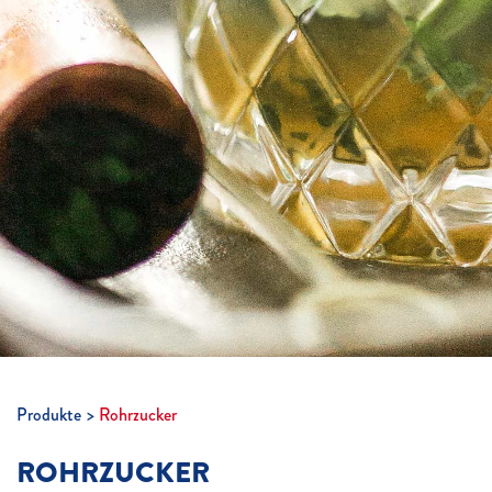
Produkte
Rohrzucker
ROHRZUCKER