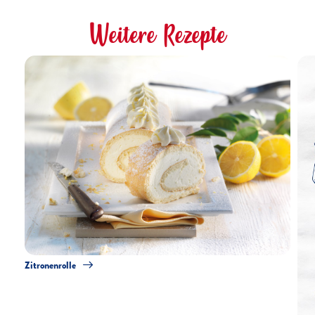
Weitere Rezepte
Zitronenrolle