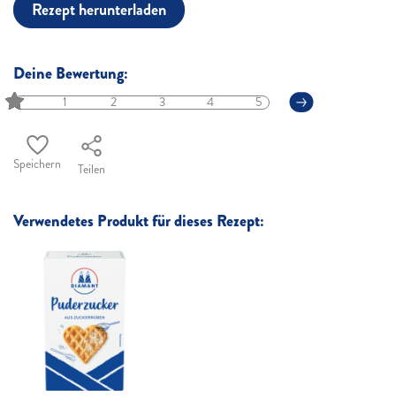
Rezept herunterladen
Deine Bewertung:
1
2
3
4
5
Speichern
Teilen
Verwendetes Produkt für dieses Rezept: