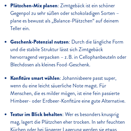
Plätzchen-Mix planen
: Zimtgebäck ist ein schöner
Gegenpol zu sehr süßen oder schokoladigen Sorten –
plane es bewusst als „Balance-Plätzchen“ auf deinem
Teller ein.
Geschenk-Potenzial nutzen
: Durch die längliche Form
und die stabile Struktur lässt sich Zimtgebäck
hervorragend verpacken – z. B. in Cellophanbeuteln oder
Blechdosen als kleines Food-Geschenk.
Konfitüre smart wählen
: Johannisbeere passt super,
wenn du eine leicht säuerliche Note magst. Für
Menschen, die es milder mögen, ist eine fein passierte
Himbeer
- oder Erdbeer-Konfitüre eine gute Alternative.
Textur im Blick behalten
: Wer es besonders knusprig
mag, lagert die Plätzchen eher trocken. In sehr feuchten
Küchen oder bei längerer Lagerung werden sie etwas