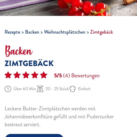
Rezepte
Backen
Weihnachtsplätzchen
Zimtgebäck
Backen
ZIMTGEBÄCK
5/5
(4)
Bewertungen
Über 60 Min.
20 - 25 Stück
Einfach
Leckere Butter-Zimtplätzchen werden mit
Johannisbeerkonfitüre gefüllt und mit Puderzucker
bestreut serviert.