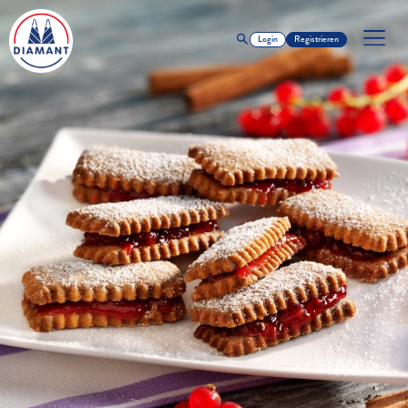
Login
Registrieren