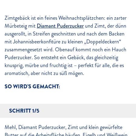
Zimtgebäck ist ein feines Weihnachtsplätzchen: ein zarter
Mürbeteig mit
Diamant Puderzucker
und Zimt, der dünn
ausgerollt, in Streifen geschnitten und nach dem Backen
mit Johannisbeerkonfitüre zu kleinen „Doppeldeckern“
zusammengesetzt wird. Obenauf kommt noch ein Hauch
Puderzucker. So entsteht ein Gebäck, das gleichzeitig
knusprig, mürbe und fruchtig ist – perfekt für alle, die es
aromatisch, aber nicht zu süß mögen.
SO WIRD'S GEMACHT:
SCHRITT 1/5
Mehl, Diamant Puderzucker, Zimt und klein gewürfelte
Butter auf die Arbeitsfläche häufen, Eigelb und Weißwein