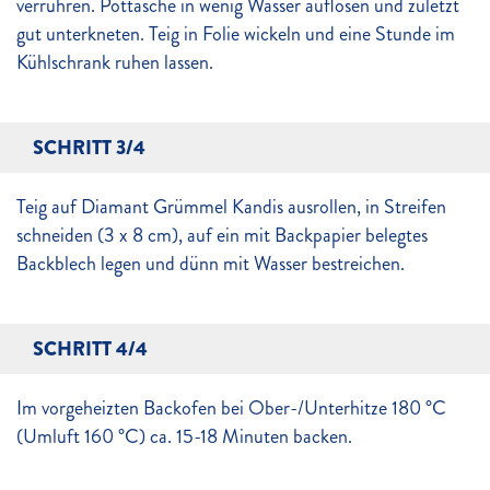
verrühren. Pottasche in wenig Wasser auflösen und zuletzt
gut unterkneten. Teig in Folie wickeln und eine Stunde im
Kühlschrank ruhen lassen.
SCHRITT 3/4
Teig auf Diamant Grümmel Kandis ausrollen, in Streifen
schneiden (3 x 8 cm), auf ein mit Backpapier belegtes
Backblech legen und dünn mit Wasser bestreichen.
SCHRITT 4/4
Im vorgeheizten Backofen bei Ober-/Unterhitze 180 °C
(Umluft 160 °C) ca. 15-18 Minuten backen.