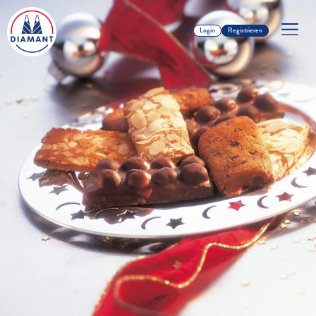
Login
Registrieren