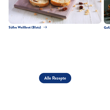
Süßes Weißbrot (Blatz)
Gefü
Alle Rezepte