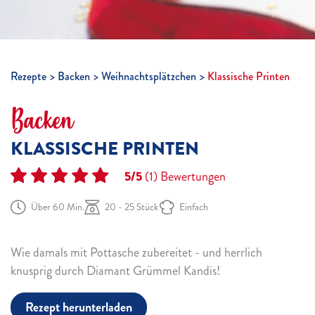
Rezepte
Backen
Weihnachtsplätzchen
Klassische Printen
Backen
KLASSISCHE PRINTEN
5/5
(1)
Bewertungen
Über 60 Min.
20 - 25 Stück
Einfach
Wie damals mit Pottasche zubereitet - und herrlich
knusprig durch Diamant Grümmel Kandis!
Rezept herunterladen