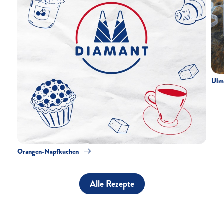
Ulm
Orangen-Napfkuchen
Alle Rezepte