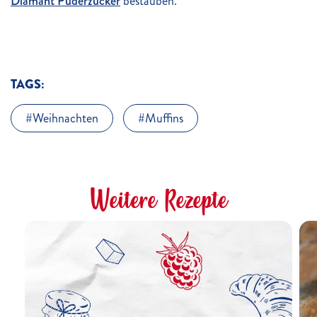
Diamant Puderzucker
bestäuben.
TAGS:
Weihnachten
Muffins
Weitere Rezepte