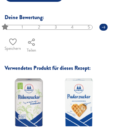
Deine Bewertung:
1
2
3
4
5
Speichern
Teilen
Verwendetes Produkt für dieses Rezept: