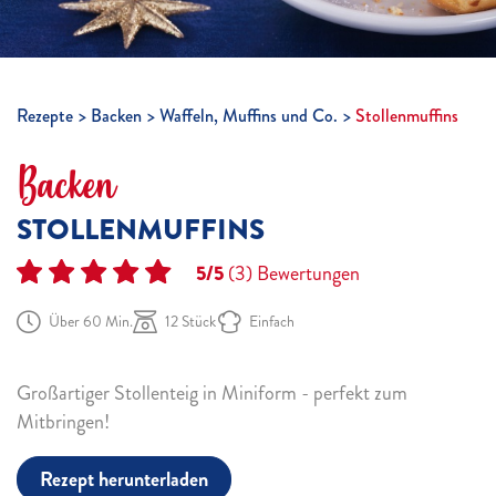
Rezepte
Backen
Waffeln, Muffins und Co.
Stollenmuffins
Backen
STOLLENMUFFINS
5/5
(3)
Bewertungen
Über 60 Min.
12 Stück
Einfach
Großartiger Stollenteig in Miniform - perfekt zum
Mitbringen!
Rezept herunterladen