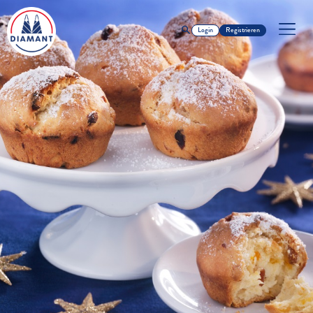
Login
Registrieren