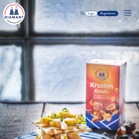
Login
Registrieren