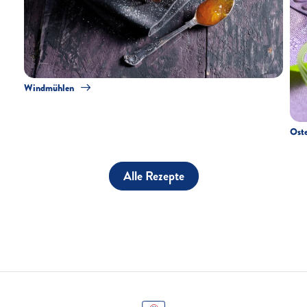
Windmühlen
Ost
Alle Rezepte