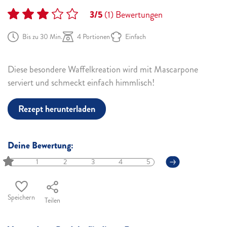
3/5
(1)
Bewertungen
Bis zu 30 Min.
4 Portionen
Einfach
Diese besondere Waffelkreation wird mit Mascarpone
serviert und schmeckt einfach himmlisch!
Rezept herunterladen
Deine Bewertung:
1
2
3
4
5
Speichern
Teilen