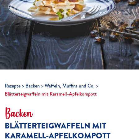
Rezepte
Backen
Waffeln, Muffins und Co.
Blätterteigwaffeln mit Karamell-Apfelkompott
Backen
BLÄTTERTEIGWAFFELN MIT
KARAMELL-APFELKOMPOTT