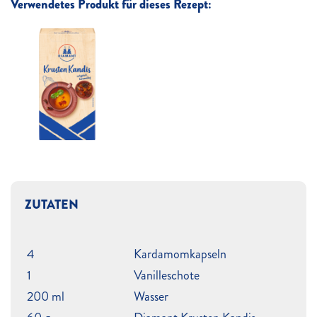
Verwendetes Produkt für dieses Rezept:
ZUTATEN
4
Kardamomkapseln
1
Vanilleschote
200 ml
Wasser