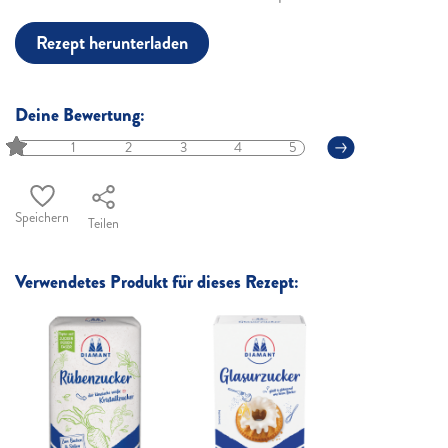
Rezept herunterladen
Deine Bewertung:
1
2
3
4
5
Speichern
Teilen
Verwendetes Produkt für dieses Rezept: