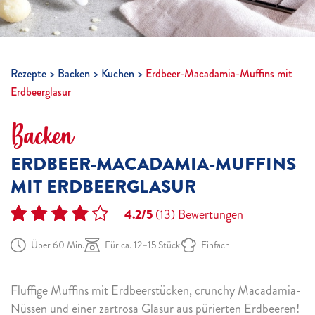
Rezepte
Backen
Kuchen
Erdbeer-Macadamia-Muffins mit
Erdbeerglasur
Backen
ERDBEER-MACADAMIA-MUFFINS
MIT ERDBEERGLASUR
4.2/5
(13)
Bewertungen
Über 60 Min.
Für ca. 12–15 Stück
Einfach
Fluffige Muffins mit Erdbeerstücken, crunchy Macadamia-
Nüssen und einer zartrosa Glasur aus pürierten Erdbeeren!