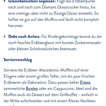
Glasurkonsistenz anpassen:
Füge das Erdbeerpüree
nach und nach zum Diamant Glasurzucker hinzu, bis
eine cremige, aber nicht zu flüssige Glasur entsteht. So
haftet sie gut auf den Muffins und läuft nicht komplett
herunter.
Deko nach Anlass:
Für Kindergeburtstage kannst du die
noch feuchte Erdbeerglasur mit bunten Zuckerstreuseln
oder kleinen Schokostückchen bestreuen.
Serviervorschlag
Serviere die Erdbeer-Macadamia-Muffins auf einer
Etagere oder einem großen Teller, mit ein paar frischen
Erdbeeren als Dekoration. Dazu passen kalter
Eistee
,
sommerliche
Bowlen
oder ein Cappuccino. Ideal sind die
Muffins auch als Dessert auf dem Grillbuffet – einfach in
der Mitte aufschneiden und mit einem Klecks Vanilleeis