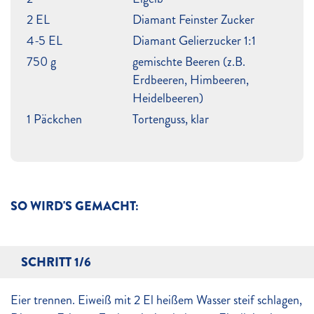
2 EL
Diamant Feinster Zucker
4-5 EL
Diamant Gelierzucker 1:1
750 g
gemischte Beeren (z.B.
Erdbeeren, Himbeeren,
Heidelbeeren)
1 Päckchen
Tortenguss, klar
SO WIRD'S GEMACHT:
SCHRITT 1/6
Eier trennen. Eiweiß mit 2 El heißem Wasser steif schlagen,