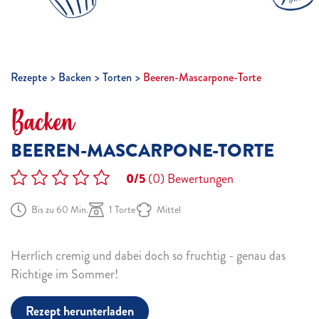
Rezepte
Backen
Torten
Beeren-Mascarpone-Torte
Backen
BEEREN-MASCARPONE-TORTE
0/5
(0)
Bewertungen
Bis zu 60 Min.
1 Torte
Mittel
Herrlich cremig und dabei doch so fruchtig - genau das
Richtige im Sommer!
Rezept herunterladen