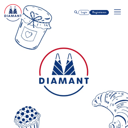
Login
Registrieren