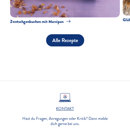
Glü
Zwetschgenkuchen mit Marzipan
Alle Rezepte
KONTAKT
Hast du Fragen, Anregungen oder Kritik? Dann melde
dich gerne bei uns.